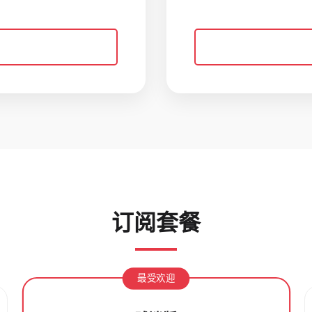
订阅套餐
最受欢迎