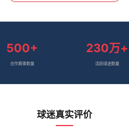
500+
230万+
合作赛事数量
活跃球迷数量
球迷真实评价