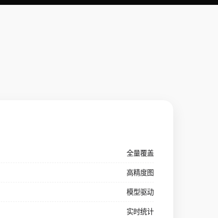
全量覆盖
高精度图
模型驱动
实时统计