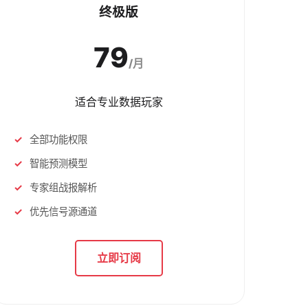
终极版
79
/月
适合专业数据玩家
全部功能权限
智能预测模型
专家组战报解析
优先信号源通道
立即订阅