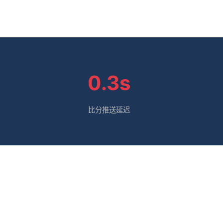
0.3s
比分推送延迟