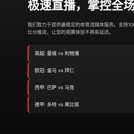
极速直播，掌控全
我们致力于提供最稳定的体育流媒体服务。支持100
比分推送，让您的观赛体验不再有延迟。
英超: 曼城 vs 利物浦
欧冠: 皇马 vs 拜仁
西甲: 巴萨 vs 马竞
德甲: 多特 vs 莱比锡