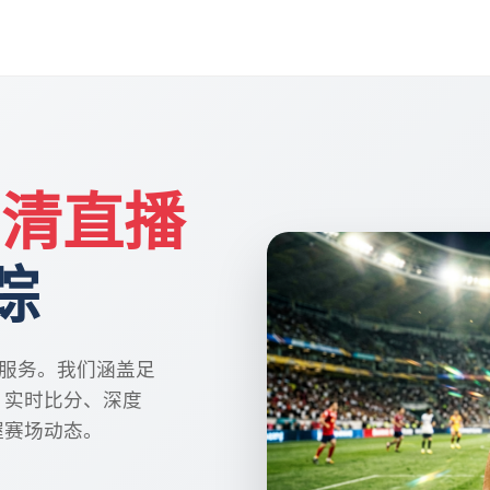
高清直播
踪
体育服务。我们涵盖足
、实时比分、深度
握赛场动态。