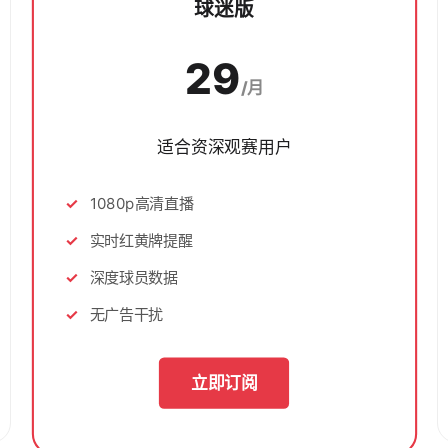
球迷版
29
/月
适合资深观赛用户
1080p高清直播
实时红黄牌提醒
深度球员数据
无广告干扰
立即订阅