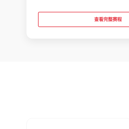
查看完整赛程