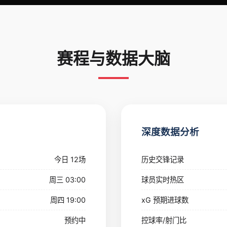
赛程与数据大脑
深度数据分析
今日 12场
历史交锋记录
周三 03:00
球员实时热区
周四 19:00
xG 预期进球数
预约中
控球率/射门比