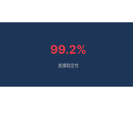
99.2%
直播稳定性