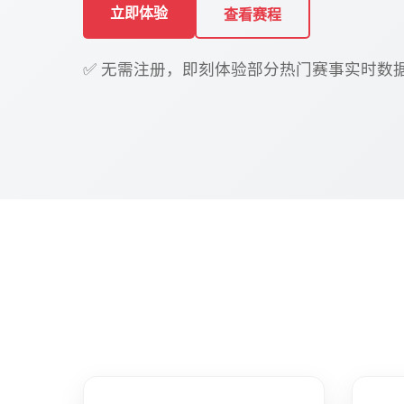
立即体验
查看赛程
✅ 无需注册，即刻体验部分热门赛事实时数