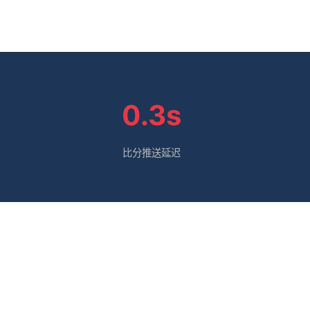
0.3s
比分推送延迟