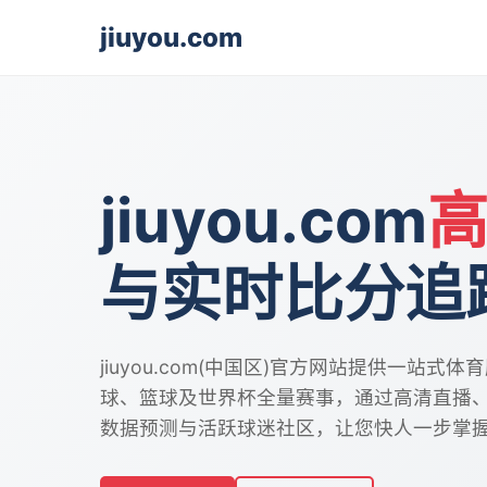
jiuyou.com
jiuyou.com
与实时比分追
jiuyou.com(中国区)官方网站提供一站式
球、篮球及世界杯全量赛事，通过高清直播
数据预测与活跃球迷社区，让您快人一步掌