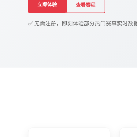
立即体验
查看赛程
✅ 无需注册，即刻体验部分热门赛事实时数