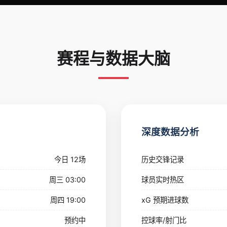
赛程与数据大脑
深度数据分析
今日 12场
历史交锋记录
周三 03:00
球员实时热区
周四 19:00
xG 预期进球数
预约中
控球率/射门比