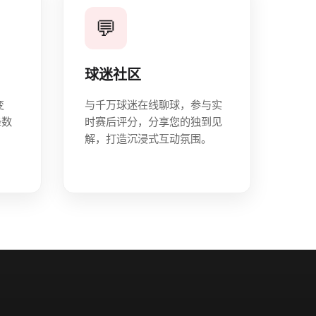
💬
球迷社区
变
与千万球迷在线聊球，参与实
锋数
时赛后评分，分享您的独到见
。
解，打造沉浸式互动氛围。