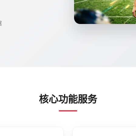
据
核心功能服务