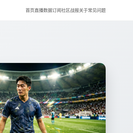
首页
直播
数据
订阅
社区
战报
关于
常见问题