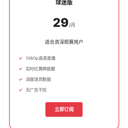
球迷版
29
/月
适合资深观赛用户
1080p高清直播
实时红黄牌提醒
深度球员数据
无广告干扰
立即订阅