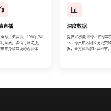
📺
📊
清直播
深度数据
全球主流赛事，1080p/60
提供xG预期进球、控球率
超清画质，多信号源切换，
化、球员热区图及历史交
您带来身临其境的观赛体
据，全方位拆解比赛细节
。