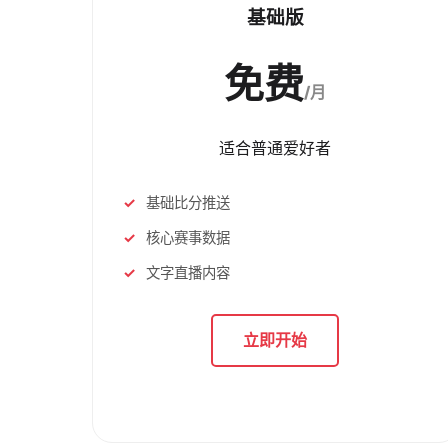
基础版
免费
/月
适合普通爱好者
基础比分推送
核心赛事数据
文字直播内容
立即开始