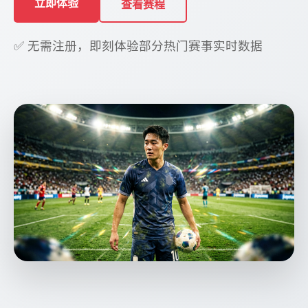
立即体验
查看赛程
✅ 无需注册，即刻体验部分热门赛事实时数据