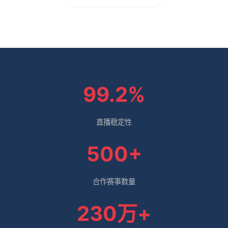
99.2%
直播稳定性
500+
合作赛事数量
230万+