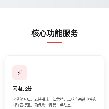
核心功能服务
⚡
闪电比分
毫秒级响应，支持进球、红黄牌、点球等关键事件实
时弹窗提醒，确保您掌握第一手动态。