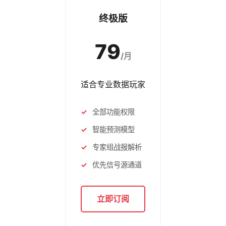
终极版
79
/月
适合专业数据玩家
全部功能权限
智能预测模型
专家组战报解析
优先信号源通道
立即订阅