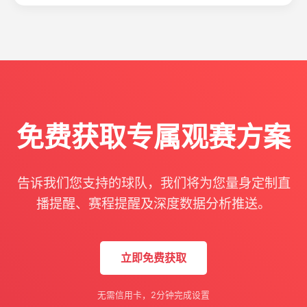
免费获取专属观赛方案
告诉我们您支持的球队，我们将为您量身定制直
播提醒、赛程提醒及深度数据分析推送。
立即免费获取
无需信用卡，2分钟完成设置