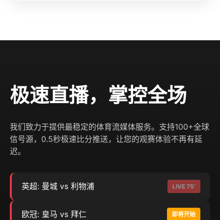
极速直播，掌控全场
我们致力于提供最稳定的体育流媒体服务。支持100+全球
信号源，0.5秒极速比分推送，让您的观赛体验不再有延
迟。
英超: 曼城 vs 利物浦
LIVE 75'
欧冠: 皇马 vs 拜仁
即将开始