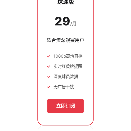
球迷版
29
/月
适合资深观赛用户
1080p高清直播
实时红黄牌提醒
深度球员数据
无广告干扰
立即订阅