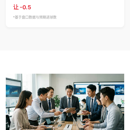
让 -0.5
*基于盘口数据与预期进球数