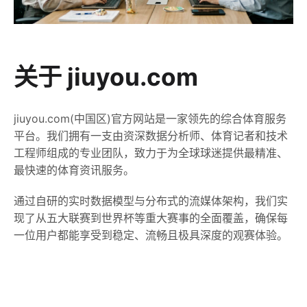
关于 jiuyou.com
jiuyou.com(中国区)官方网站是一家领先的综合体育服务
平台。我们拥有一支由资深数据分析师、体育记者和技术
工程师组成的专业团队，致力于为全球球迷提供最精准、
最快速的体育资讯服务。
通过自研的实时数据模型与分布式的流媒体架构，我们实
现了从五大联赛到世界杯等重大赛事的全面覆盖，确保每
一位用户都能享受到稳定、流畅且极具深度的观赛体验。