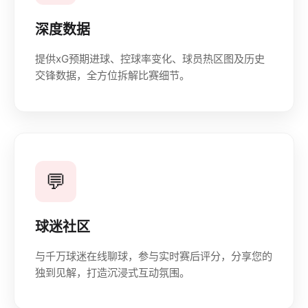
深度数据
提供xG预期进球、控球率变化、球员热区图及历史
交锋数据，全方位拆解比赛细节。
💬
球迷社区
与千万球迷在线聊球，参与实时赛后评分，分享您的
独到见解，打造沉浸式互动氛围。