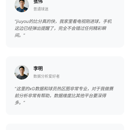
张伟
普通球迷
“jiuyou的比分真的快，我家里看电视刚进球，手机
这边已经弹出提醒了，完全不会错过任何精彩瞬
间。”
李明
数据分析爱好者
“这里的xG数据和球员热区图非常专业，对于我做赛
前分析非常有帮助，数据维度比其他平台要深得
多。”