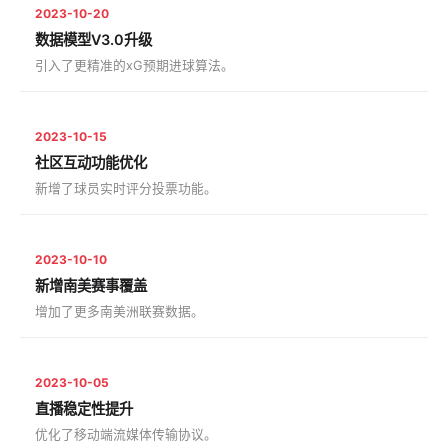
2023-10-20
数据模型V3.0升级
引入了更精准的xG预期进球算法。
2023-10-15
社区互动功能优化
新增了球员实时评分投票功能。
2023-10-10
新增南美赛事覆盖
增加了更多南美洲联赛数据。
2023-10-05
直播稳定性提升
优化了移动端流媒体传输协议。