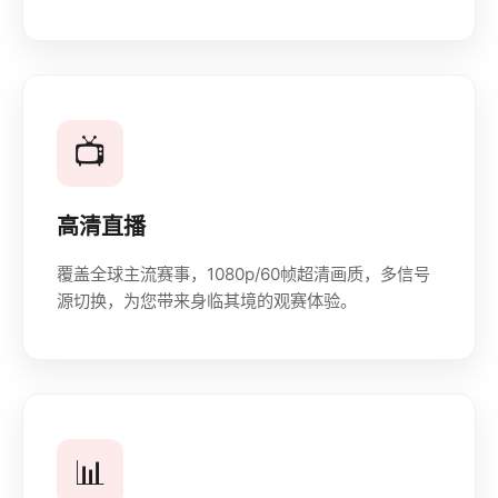
📺
高清直播
覆盖全球主流赛事，1080p/60帧超清画质，多信号
源切换，为您带来身临其境的观赛体验。
📊