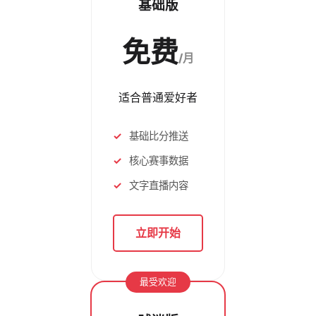
基础版
免费
/月
适合普通爱好者
基础比分推送
核心赛事数据
文字直播内容
立即开始
最受欢迎