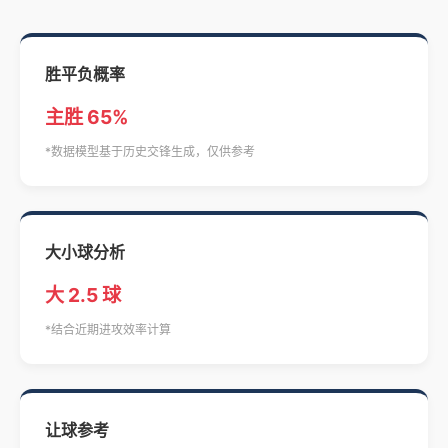
胜平负概率
主胜 65%
*数据模型基于历史交锋生成，仅供参考
大小球分析
大 2.5 球
*结合近期进攻效率计算
让球参考