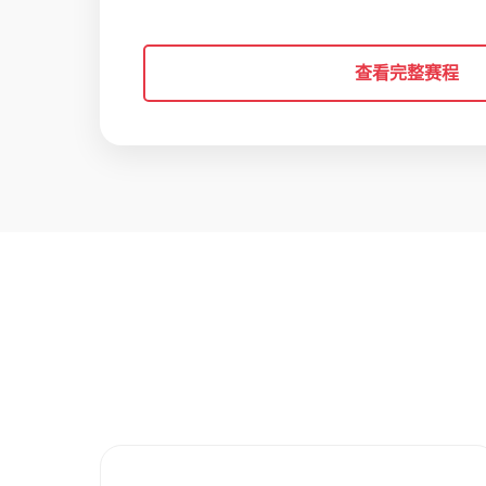
查看完整赛程