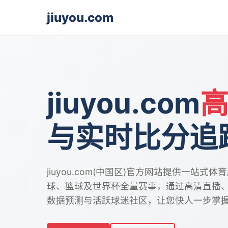
jiuyou.com
jiuyou.com
与实时比分追
jiuyou.com(中国区)官方网站提供一站式
球、篮球及世界杯全量赛事，通过高清直播
数据预测与活跃球迷社区，让您快人一步掌