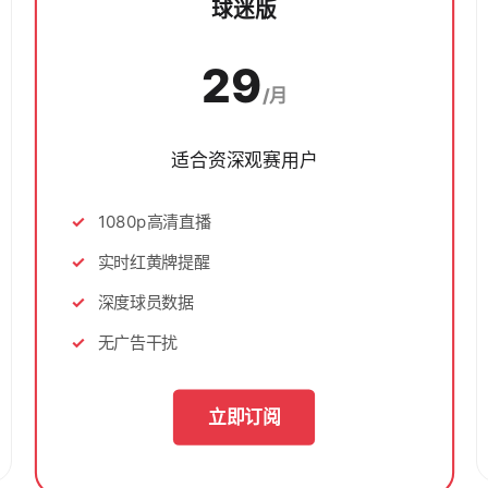
球迷版
29
/月
适合资深观赛用户
1080p高清直播
实时红黄牌提醒
深度球员数据
无广告干扰
立即订阅