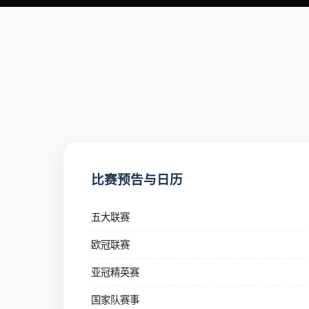
比赛预告与日历
五大联赛
欧冠联赛
亚冠精英赛
国家队赛事