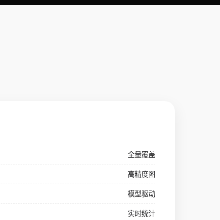
全量覆盖
高精度图
模型驱动
实时统计