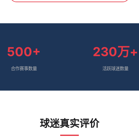
500+
230万+
合作赛事数量
活跃球迷数量
球迷真实评价