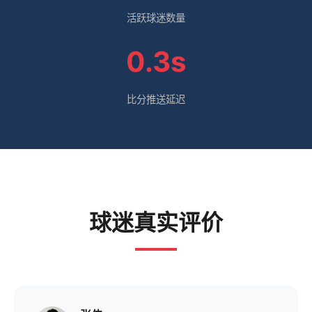
活跃球迷数量
0.3s
比分推送延迟
球迷真实评价