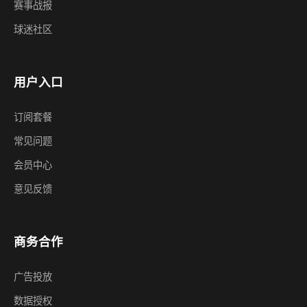
赛事战报
球迷社区
用户入口
订阅套餐
常见问题
会员中心
意见反馈
商务合作
广告投放
数据授权