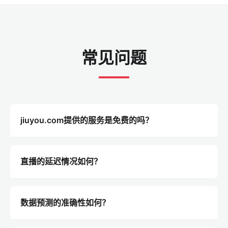
常见问题
jiuyou.com提供的服务是免费的吗？
我们提供免费的基础比分查询和部分赛事文字直播。如
果您需要高清视频直播、深度球员数据模型及无广告体
直播的延迟情况如何？
验，可以订阅我们的球迷版或终极版套餐。
我们的流媒体技术采用先进的CDN加速，延迟控制在极
低范围内。相比传统电视转播，我们的实时比分推送甚
数据预测的准确性如何？
至能领先部分信号源，确保您第一时间获知结果。
我们的预测是基于大数据模型、历史交锋数据、球员伤