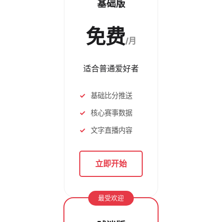
基础版
免费
/月
适合普通爱好者
基础比分推送
核心赛事数据
文字直播内容
立即开始
最受欢迎