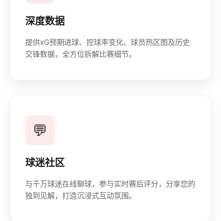
深度数据
提供xG预期进球、控球率变化、球员热区图及历史
交锋数据，全方位拆解比赛细节。
💬
球迷社区
与千万球迷在线聊球，参与实时赛后评分，分享您的
独到见解，打造沉浸式互动氛围。