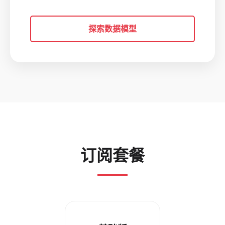
探索数据模型
订阅套餐