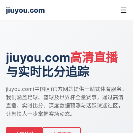
jiuyou.com
☰
jiuyou.com
高清直播
与实时比分追踪
jiuyou.com(中国区)官方网站提供一站式体育服务。
我们涵盖足球、篮球及世界杯全量赛事，通过高清
直播、实时比分、深度数据预测与活跃球迷社区，
让您快人一步掌握赛场动态。