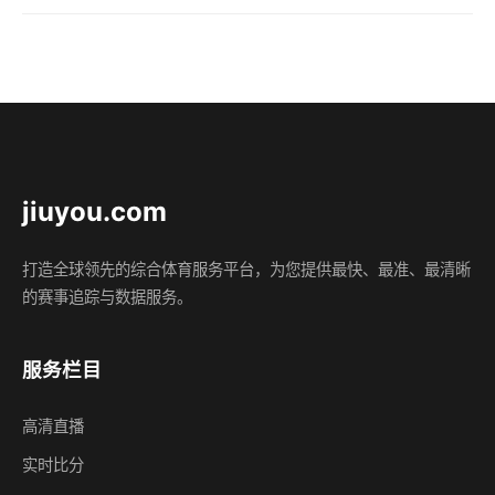
jiuyou.com
打造全球领先的综合体育服务平台，为您提供最快、最准、最清晰
的赛事追踪与数据服务。
服务栏目
高清直播
实时比分