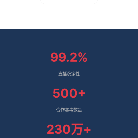
99.2%
直播稳定性
500+
合作赛事数量
230万+