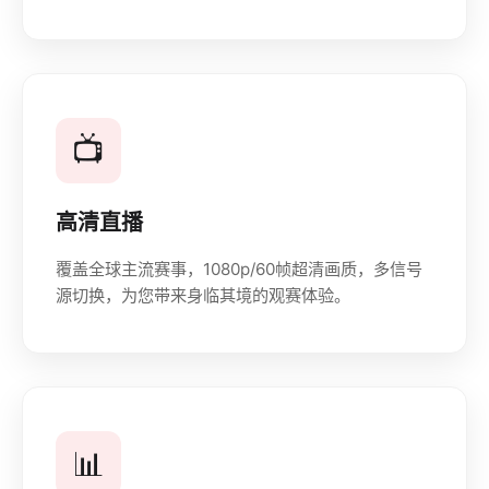
📺
高清直播
覆盖全球主流赛事，1080p/60帧超清画质，多信号
源切换，为您带来身临其境的观赛体验。
📊